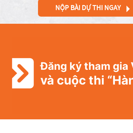
NỘP BÀI DỰ THI NGAY