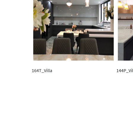
164T_Villa
144P_Vil