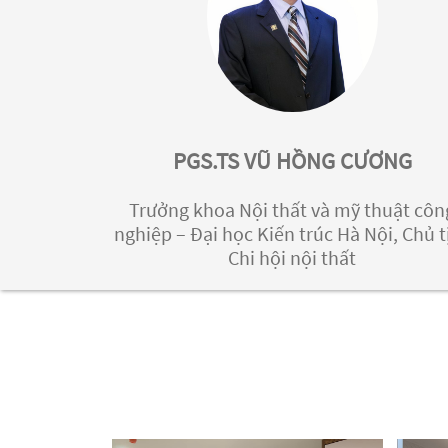
PGS.TS VŨ HỒNG CƯƠNG
Trưởng khoa Nội thất và mỹ thuật côn
nghiệp – Đại học Kiến trúc Hà Nội, Chủ t
Chi hội nội thất