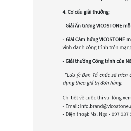
4. Cơ cấu giải thưởng
:
- Giải Ấn tượng VICOSTONE mỗ
- Giải Cảm hứng VICOSTONE m
vinh danh công trình trên mạng
- Giải thưởng Công trình của N
*
Lưu ý: Ban Tổ chức sẽ trích
dụng theo giá trị đơn hàng.
Chi tiết về cuộc thi vui lòng x
- Email: info.brand@vicostone
- Điện thoại: Ms. Nga - 097 937