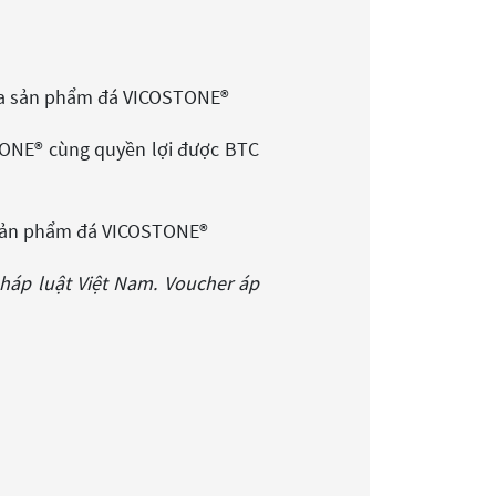
 mua sản phẩm đá VICOSTONE®
ONE® cùng quyền lợi được BTC
a sản phẩm đá VICOSTONE®
pháp luật Việt Nam. Voucher áp