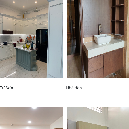
 Từ Sơn
Nhà dân