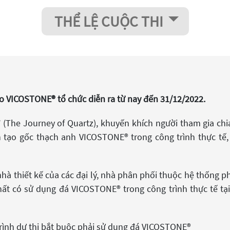
THỂ LỆ CUỘC THI
do VICOSTONE® tổ chức diễn ra từ nay đến 31/12/2022.
’ (The Journey of Quartz), khuyến khích người tham gia chi
 tạo gốc thạch anh VICOSTONE® trong công trình thực tế
 nhà thiết kế của các đại lý, nhà phân phối thuộc hệ thống 
thất có sử dụng đá VICOSTONE® trong công trình thực tế tại
trình dự thi bắt buộc phải sử dụng đá
VICOSTONE®