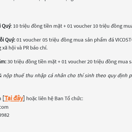
i Quý
: 10 triệu đồng tiền mặt + 01 voucher 10 triệu đồng
ỗi Quý:
01 voucher 05 triệu đồng mua sản phẩm đá VICOST
 xã hội và PR báo chí.
ăm:
30 triệu đồng tiền mặt + 01 voucher 20 triệu đồng mu
 & nộp thuế thu nhập cá nhân cho thí sinh theo quy định 
[
Tại đây
]
em
hoặc liên hệ Ban Tổ chức:
.com
 9982