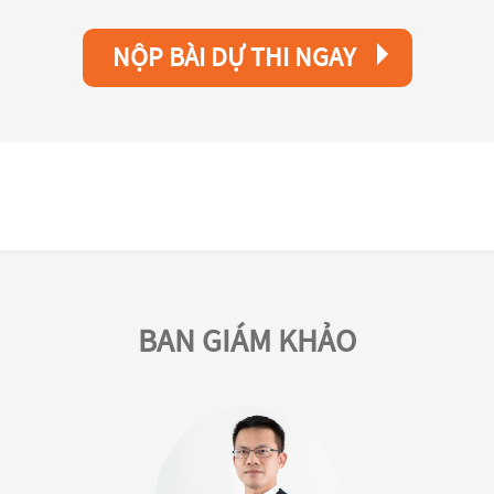
NỘP BÀI DỰ THI NGAY
BAN GIÁM KHẢO